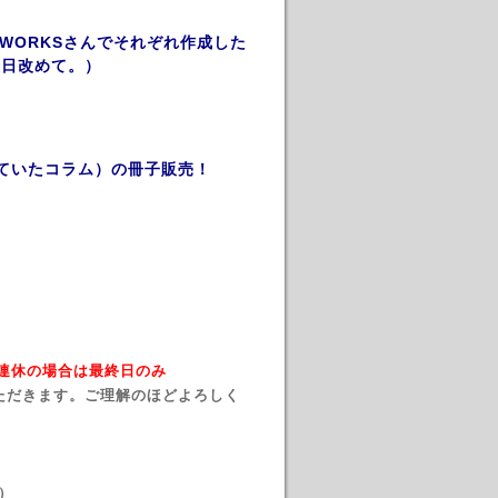
O ALEWORKSさんでそれぞれ作成した
後日改めて。）
ていたコラム）の冊子販売！
→ 連休の場合は最終日のみ
ただきます。ご理解のほどよろしく
）