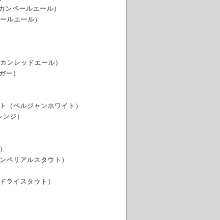
リカンペールエール）
ty（ペールエール）
アメリカンレッドエール）
ラガー）
）
イト（ベルジャンホワイト）
レンジ）
ー）
（BAインペリアルスタウト）
ュドライスタウト）