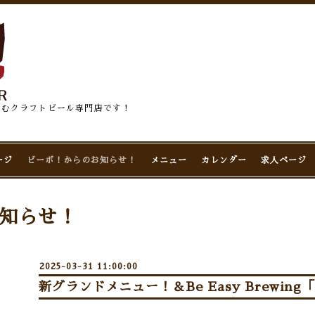
佇むクラフトビール専門店です！
ージ
ビーボ！からのお知らせ！
メニュー
カレンダー
求人ページ
知らせ！
2025-03-31 11:00:00
新グランドメニュー！＆Be Easy Brewin