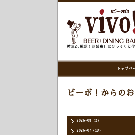
樽生20種類！池袋東口にひっそりと
トップペ
ビーボ！からのお
2026-08（2）
2026-07（13）