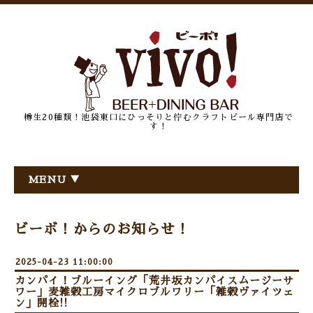
樽生20種類！池袋東口にひっそりと佇むクラフトビール専門店で
す！
MENU ▼
ビーボ！からのお知らせ！
2025-04-23 11:00:00
カンパイ！ブルーイング「荒井坂カンパイスムージーサ
ワー」麦雑穀工房マイクロブルワリー「雑穀ヴァイツェ
ン」開栓!!