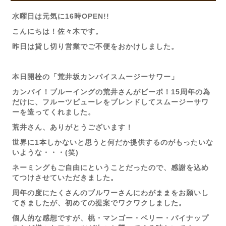
水曜日は元気に16時OPEN!!
こんにちは！佐々木です。
昨日は貸し切り営業でご不便をおかけしました。
本日開栓の「荒井坂カンパイスムージーサワー」
カンパイ！ブルーイングの荒井さんがビーボ！15周年の為
だけに、フルーツピューレをブレンドしてスムージーサワ
ーを造ってくれました。
荒井さん、ありがとうございます！
世界に1本しかないと思うと何だか提供するのがもったいな
いような・・・(笑)
ネーミングもご自由にということだったので、感謝を込め
てつけさせていただきました。
周年の度にたくさんのブルワーさんにわがままをお願いし
てきましたが、初めての提案でワクワクしました。
個人的な感想ですが、桃・マンゴー・ベリー・パイナップ