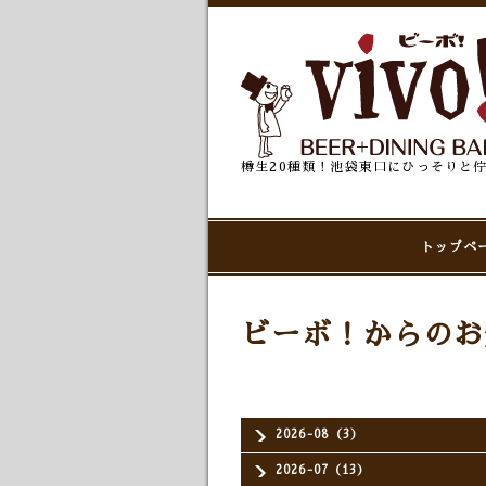
樽生20種類！池袋東口にひっそりと
トップペ
ビーボ！からのお
2026-08（3）
2026-07（13）