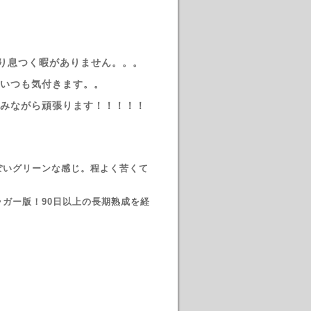
り息つく暇がありません。。。
いつも気付きます。。
みながら頑張ります！！！！！
松っぽいグリーンな感じ。程よく苦くて
Blondのラガー版！90日以上の長期熟成を経
。