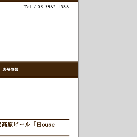
Tel / 03-3987-1588
店舗情報
5」志賀高原ビール「House