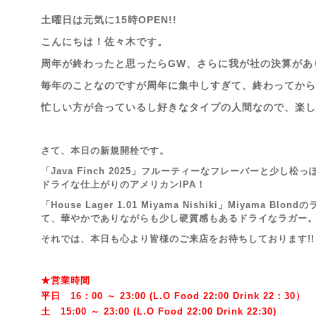
土曜日は元気に15時OPEN!!
こんにちは！佐々木です。
周年が終わったと思ったらGW、さらに我が社の決算があ
毎年のことなのですが周年に集中しすぎて、終わってから
忙しい方が合っているし好きなタイプの人間なので、楽し
さて、本日の新規開栓です。
「Java Finch 2025」フルーティーなフレーバーと少し
ドライな仕上がりのアメリカンIPA！
「House Lager 1.01 Miyama Nishiki」Miyama 
て、華やかでありながらも少し硬質感もあるドライなラガー
それでは、本日も心より皆様のご来店を
お待ちしております!!
★営業時間
平日 16：00 ～ 23:00 (L.O Food 22:00 Drink 22：3
0）
土 15:00 ～ 23:00 (
L.O Food 22:00 Drink 22:3
0)