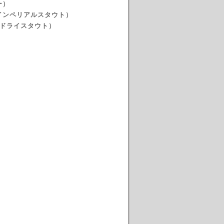
ー）
インペリアルスタウト）
ュドライスタウト）