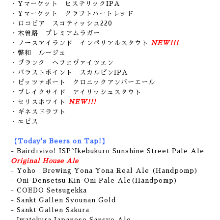
・Yマーケット ヒステリックIPA
・Yマーケット クラフトハートレッド
・ロコビア スコティッシュ220
・木曽路 プレミアムラガー
・ノースアイランド インペリアルスタウト
NEW!!!
・馨和 ルージュ
・プランク ヘフェヴァイツェン
・バラストポイント スカルピンIPA
・ピッツァポート クロニックアンバーエール
・ブレイクサイド アイリッシュスタウト
・セリスホワイト
NEW!!!
・ギネスドラフト
・ヱビス
【Today's Beers on Tap!】
-
Baird+vivo! ISP~Ikebukuro Sunshine Street Pale Ale
Original House Ale
- Yoho Brewing Yona Yona Real Ale (Handpomp)
- Oni-Densetsu Kin-Oni Pale Ale(Handpomp)
- COEDO Setsugekka
- Sankt Gallen Syounan Gold
- Sankt Gallen Sakura
- Iwatekura Japanese Sansyo Ale