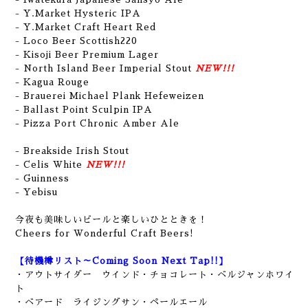
- Y.Market Hysteric IPA
- Y.Market Craft Heart Red
- Loco Beer Scottish220
- Kisoji Beer Premium Lager
- North Island Beer Imperial Stout
NEW!!!
- Kagua Rouge
- Brauerei Michael Plank Hefeweizen
- Ballast Point Sculpin IPA
- Pizza Port Chronic Amber Ale
-
Breakside Irish Stout
- Celis White
NEW!!!
- Guinness
- Yebisu
今夜も美味しいビールと楽しいひとときを！
Cheers for Wonderful Craft Beers!
【待機樽リスト～Coming Soon Next Tap!!】
・アウトサイダー ウインド・チョコレート・ベルジャンホワイ
ト
・ベアード ライジングサン・ペールエール