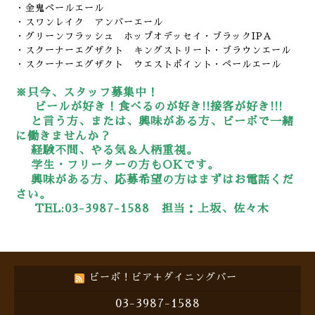
・金鬼ペールエール
・スワンレイク アンバーエール
・グリーンフラッシュ ホップオデッセイ・ブラックIPA
・スクーナーエグザクト キングストリート・ブラウンエール
・スクーナーエグザクト ウエストポイント・ペールエール
※只今、スタッフ募集中！
ビールが好き！食べるのが好き!!接客が好き!!!
と言う方、または、興味がある方、ビーボで一緒
に働きませんか？
経験不問、やる気＆人柄重視。
学生・フリーターの方もOKです。
興味がある方、応募希望の方はまずはお電話くだ
さい。
TEL:03-3987-1588 担当：上坂、佐々木
ビーボ！ビア＋ダイニングバー
03-3987-1588