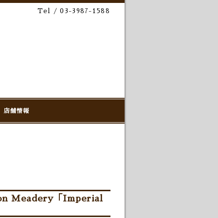
Tel / 03-3987-1588
店舗情報
 Meadery「Imperial