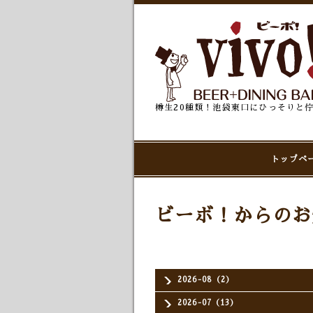
樽生20種類！池袋東口にひっそりと
トップペ
ビーボ！からのお
2026-08（2）
2026-07（13）