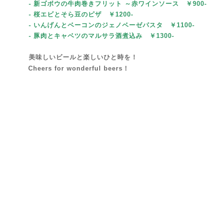
- 新ゴボウの牛肉巻きフリット ～赤ワインソース ￥900-
- 桜エビとそら豆のピザ
￥1200-
- いんげんとベーコンのジェノベーゼパスタ
￥1100-
- 豚肉とキャベツのマルサラ酒煮込み
￥1300-
美味しいビールと楽しいひと時を！
Cheers for wonderful beers！