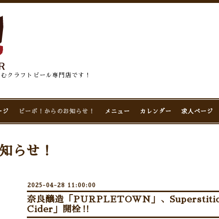
佇むクラフトビール専門店です！
ージ
ビーボ！からのお知らせ！
メニュー
カレンダー
求人ページ
知らせ！
2025-04-28 11:00:00
奈良醸造「PURPLETOWN」、Superstition
Cider」開栓‼