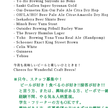
- Yo-Ho Brewing Suiyoubi no Neko
- Sankt Gallen Super Syounan Gold
- Oni-Densetsu Kin-Oni Pale Ale Citra Dry Hop
- OH!LA!HO! Beer Pale Ale Citra+Amarrilo Dry Ho
- Isekadoya Beer Shinto Beer
- Minoh Beer Yuzu Stout
- Outsider Brewing Pitbull Barley Wine
- The Bruery Humulus Lager
- Yoho Brewing Yona Yona Real Ale (Handpomp)
- Schooner Exact King Street Brown
- Celis White
- Guinness
- Yebisu
今夜も美味しいビールと楽しいひとときを！
Cheers for Wonderful Craft Beers!
※只今、スタッフ募集中！
ビールが好き！食べるのが好き!!接客が好き!!!
と言う方、または、興味がある方、ビーボで一緒
経験不問、やる気＆人柄重視。
学生・フリーターの方もOKです。