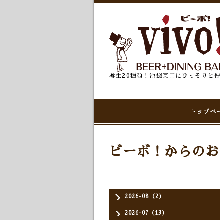
樽生20種類！池袋東口にひっそりと
トップペ
ビーボ！からのお
2026-08（2）
2026-07（13）