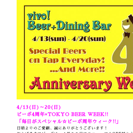
4/13(日)～20(日)
ビーボ4周年×TOKYO BEER WEEK!!
「毎日がスペシャル☆ビーボ周年ウィーク!!」
日頃よりのご愛顧、誠にありがとうございます！