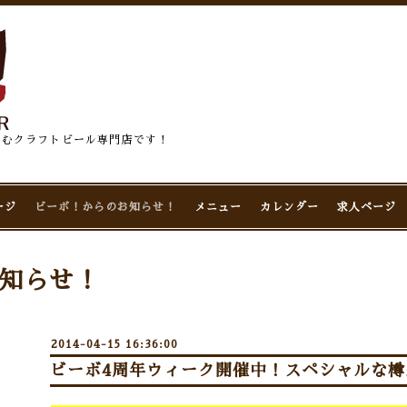
佇むクラフトビール専門店です！
ージ
ビーボ！からのお知らせ！
メニュー
カレンダー
求人ページ
知らせ！
2014-04-15 16:36:00
ビーボ4周年ウィーク開催中！スペシャルな樽