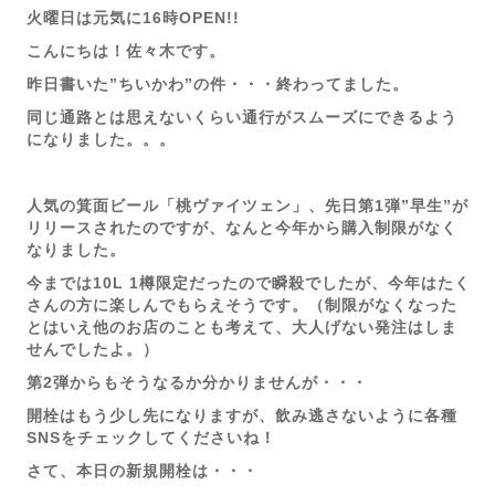
火曜日は元気に16時OPEN!!
こんにちは！佐々木です。
昨日書いた”ちいかわ”の件・・・終わってました。
同じ通路とは思えないくらい通行がスムーズにできるよう
になりました。。。
人気の箕面ビール「桃ヴァイツェン」、先日第1弾”早生”が
リリースされたのですが、なんと今年から購入制限がなく
なりました。
今までは10L 1樽限定だったので瞬殺でしたが、今年はたく
さんの方に楽しんでもらえそうです。（制限がなくなった
とはいえ他のお店のことも考えて、大人げない発注はしま
せんでしたよ。）
第2弾からもそうなるか分かりませんが・・・
開栓はもう少し先になりますが、飲み逃さないように各種
SNSをチェックしてくださいね！
さて、本日の新規開栓は・・・