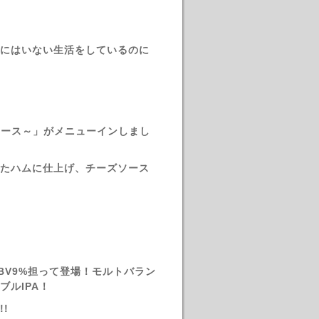
にはいない生活をしているのに
ソース～」がメニューインしまし
たハムに仕上げ、チーズソース
BV9%担って登場！モルトバラン
ルIPA！
!