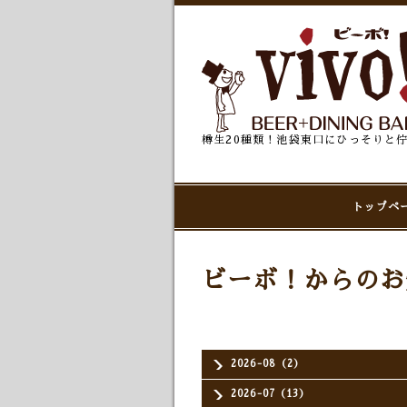
樽生20種類！池袋東口にひっそりと
トップペ
ビーボ！からのお
2026-08（2）
2026-07（13）