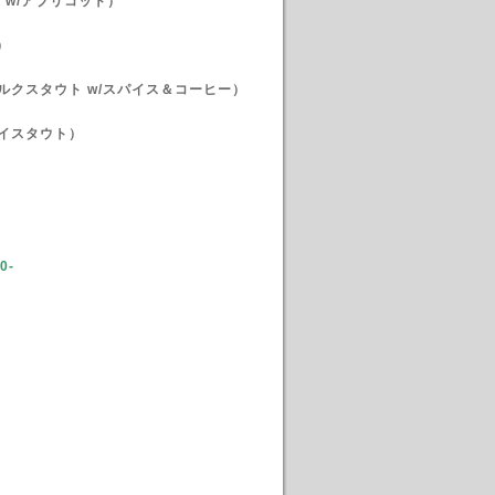
 w/アプリコット）
）
ルクスタウト w/スパイス＆コーヒー）
イスタウト）
00-