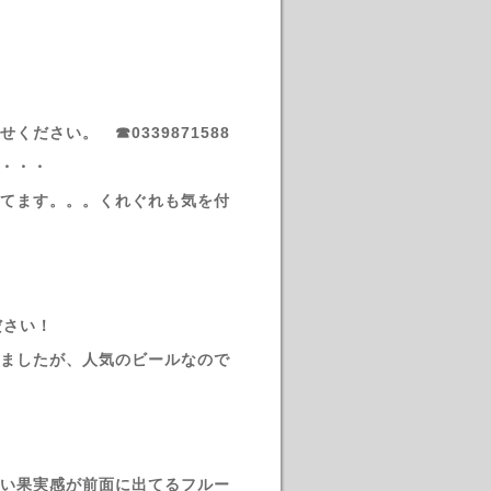
ださい。 ☎0339871588
・・・
てます。。。くれぐれも気を付
ださい！
ましたが、人気のビールなので
い果実感が前面に出てるフルー