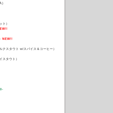
A）
ット）
EW!!
）
NEW!!
ルクスタウト w/スパイス＆コーヒー）
イスタウト）
00-