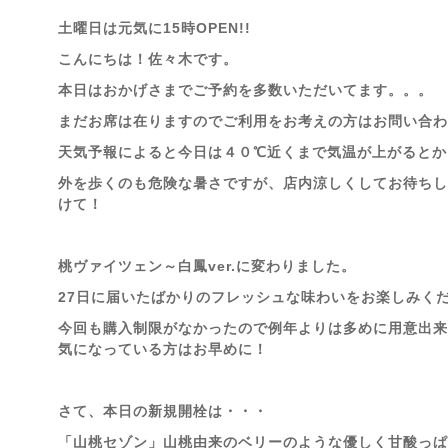
土曜日は元気に15時OPEN!!
こんにちは！佐々木です。
本日はおかげさまでご予約を多数いただいてます。。。
まだお席は在りますのでご利用をお考えの方はお問い合わせく
天気予報によると今日は４０℃近くまで気温が上がるとか
外を歩くのも危険な暑さですが、店内涼しくしてお待ちし
けて！
桃ヴァイツェン～白鳳ver.に変わりました。
27日に届いたばかりのフレッシュな味わいをお楽しみく
今回も購入制限がなかったので例年よりは多めに用意出来
気になっている方はお早めに！
さて、本日の新規開栓は・・・
「山桃セゾン」山桃由来のベリーのような優しく甘酸っぱ