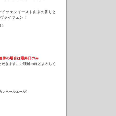
ヴァイツェンイースト由来の香りと
ヴァイツェン！
!
→ 連休の場合は最終日のみ
ただきます。ご理解のほどよろしく
リカンペールエール）
）