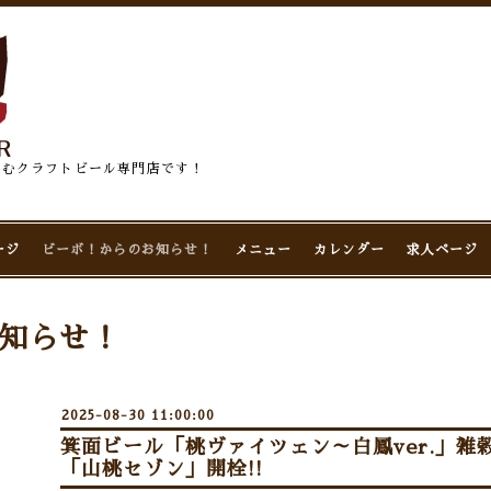
佇むクラフトビール専門店です！
ージ
ビーボ！からのお知らせ！
メニュー
カレンダー
求人ページ
知らせ！
2025-08-30 11:00:00
箕面ビール「桃ヴァイツェン～白鳳ver.」
「山桃セゾン」開栓!!