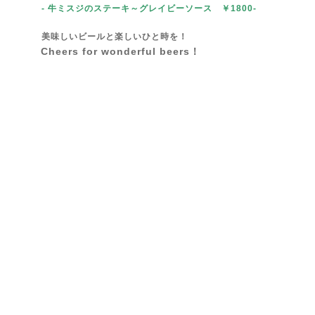
- 牛ミスジのステーキ～グレイビーソース
￥1800-
美味しいビールと楽しいひと時を！
Cheers for wonderful beers！