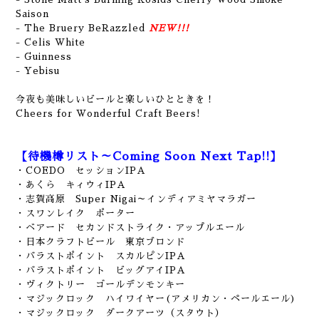
Saison
- The Bruery BeRazzled
NEW!!!
- Celis White
- Guinness
- Yebisu
今夜も美味しいビールと楽しいひとときを！
Cheers for Wonderful Craft Beers!
【待機樽リスト～Coming Soon Next Tap!!】
・COEDO セッションIPA
・あくら キィウィIPA
・志賀高原 Super Nigai～インディアミヤマラガー
・スワンレイク ポーター
・ベアード セカンドストライク・アップルエール
・日本クラフトビール 東京ブロンド
・バラストポイント スカルピンIPA
・バラストポイント ビッグアイIPA
・ヴィクトリー ゴールデンモンキー
・マジックロック ハイワイヤー(アメリカン・ペールエール)
・マジックロック ダークアーツ（スタウト）