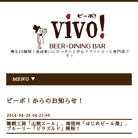
樽生20種類！池袋東口にひっそりと佇むクラフトビール専門店で
す！
MENU ▼
ビーボ！からのお知らせ！
2014-04-26 04:21:00
雑穀工房「山桃エール」、南信州「はじめビール黒」、
ブルーリー「ビラズルド」開栓！