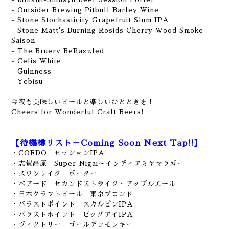
- Outsider Brewing Pitbull Barley Wine
- Stone Stochasticity Grapefruit Slum IPA
- Stone Matt's Burning Rosids Cherry Wood Smoke
Saison
- The Bruery BeRazzled
- Celis White
- Guinness
- Yebisu
今夜も美味しいビールと楽しいひとときを！
Cheers for Wonderful Craft Beers!
【待機樽リスト～Coming Soon Next Tap!!】
・COEDO セッションIPA
・志賀高原 Super Nigai～インディアミヤマラガー
・スワンレイク ポーター
・ベアード セカンドストライク・アップルエール
・日本クラフトビール 東京ブロンド
・バラストポイント スカルピンIPA
・バラストポイント ビッグアイIPA
・ヴィクトリー ゴールデンモンキー