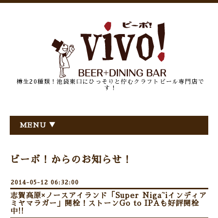
樽生20種類！池袋東口にひっそりと佇むクラフトビール専門店で
す！
MENU ▼
ビーボ！からのお知らせ！
2014-05-12 06:32:00
志賀高原×ノースアイランド「Super Niga~iインディア
ミヤマラガー」開栓！ストーンGo to IPAも好評開栓
中!!