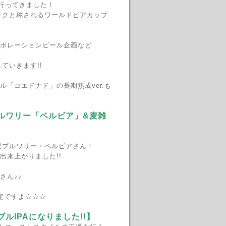
行ってきました！
ックと称されるワールドビアカップ
ボレーションビール企画など
ていきます!!
「コエドナド」の長期熟成ver.も
ルワリー「ベルビア」&麦雑
沢ブルワリー・ベルビアさん！
出来上がりました!!
さん♪♪
定ですよ☆☆☆
ルIPAになりました!!】