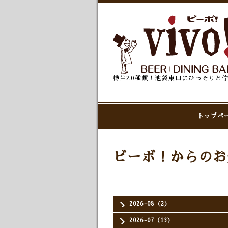
樽生20種類！池袋東口にひっそりと
トップペ
ビーボ！からのお
2026-08（2）
2026-07（13）