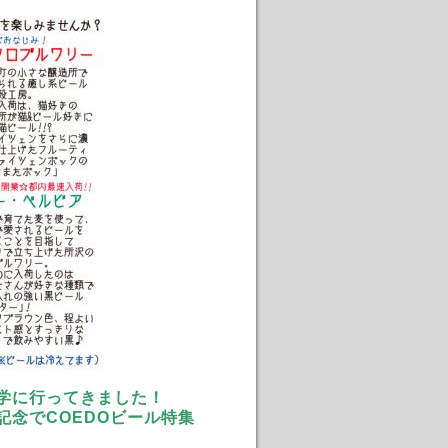
見学に行ってきました！
念でCOEDOビール特集