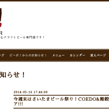
佇むクラフトビール専門店です！
ージ
ビーボ！からのお知らせ！
メニュー
カレンダー
求人ページ
知らせ！
2014-05-16 17:46:00
今週末はさいたまビール祭り！COEDO&雑
ア!!!