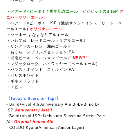
・ベアード×ビーボ！４周年記念エール ビビビッ！のB-ISP
ア
ニバーサリーエール！
・ベアード×ビーボ！ ISP（池袋サンシャインストリート・ペ
ールエール)
オリジナルエール！
・ヤッホー よなよなリアルエール
・いわて蔵 レッドエール（リアルエール）
・サンクトガーレン 湘南ゴールド
・あくら スプリングセッションIPA
・湘南ビール ベルジャンゴールド
NEW!!!
・マジックロック ハイワイヤー（ペールエール）
・バラストポイント スカルピンIPA
・セリスホワイト
・ギネスドラフト
・ヱビス
【Today's Beers on Tap!】
- Baird+vivo! 4th Anniversary Ale Bi-Bi-Bi no B-
ISP
Anniversary Ale!!!
-
Baird+vivo! ISP~Ikebukuro Sunshine Street Pale
Ale
Original House Ale
- COEDO Kyara(American Amber Lager)