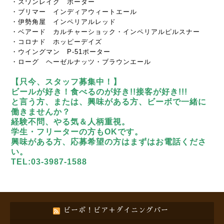
・スワンレイク ポーター
・ブリマー インディアウィートエール
・伊勢角屋 インペリアルレッド
・ベアード カルチャーショック・インペリアルピルスナー
・コロナド ホッピーデイズ
・ウイングマン P-51ポーター
・ローグ ヘーゼルナッツ・ブラウンエール
【只今、スタッフ募集中！】
ビールが好き！食べるのが好き!!接客が好き!!!
と言う方、または、興味がある方、ビーボで一緒に
働きませんか？
経験不問、やる気＆人柄重視。
学生・フリーターの方もOKです。
興味がある方、応募希望の方はまずはお電話くださ
い。
TEL:03-3987-1588
ビーボ！ビア＋ダイニングバー