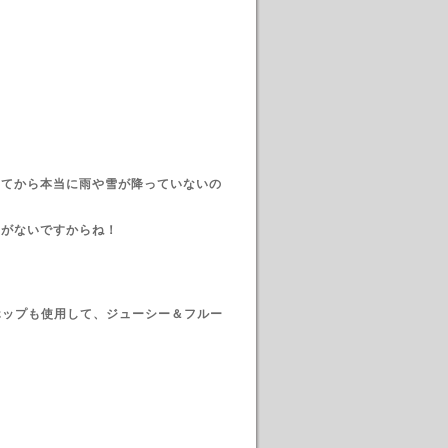
けてから本当に雨や雪が降っていないの
とがないですからね！
ホップも使用して、ジューシー＆フルー