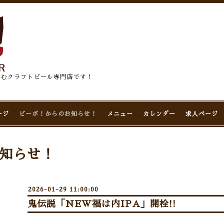
佇むクラフトビール専門店です！
ージ
ビーボ！からのお知らせ！
メニュー
カレンダー
求人ページ
知らせ！
2026-01-29 11:00:00
鬼伝説「NEW福は内IPA」開栓!!