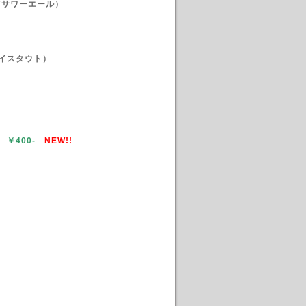
ーツサワーエール）
）
）
イスタウト）
 ￥400-
NEW!!