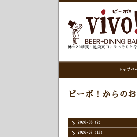
樽生20種類！池袋東口にひっそりと
トップペ
ビーボ！からのお
2026-08（2）
2026-07（13）