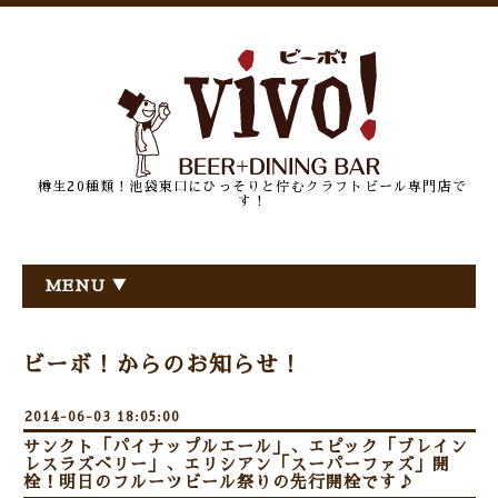
樽生20種類！池袋東口にひっそりと佇むクラフトビール専門店で
す！
MENU ▼
ビーボ！からのお知らせ！
2014-06-03 18:05:00
サンクト「パイナップルエール」、エピック「ブレイン
レスラズベリー」、エリシアン「スーパーファズ」開
栓！明日のフルーツビール祭りの先行開栓です♪