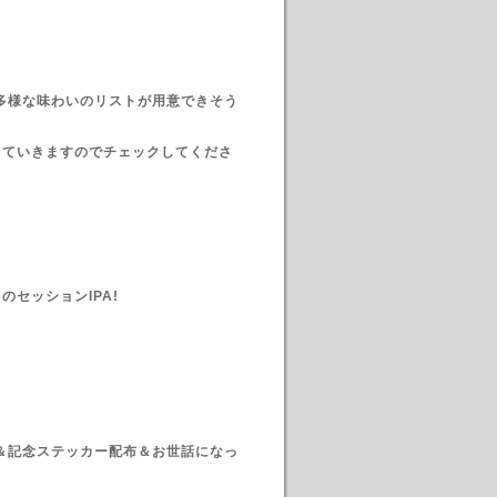
多様な味わいのリストが用意できそう
していきますのでチェックしてくださ
セッションIPA!
栓！＆記念ステッカー配布＆お世話になっ