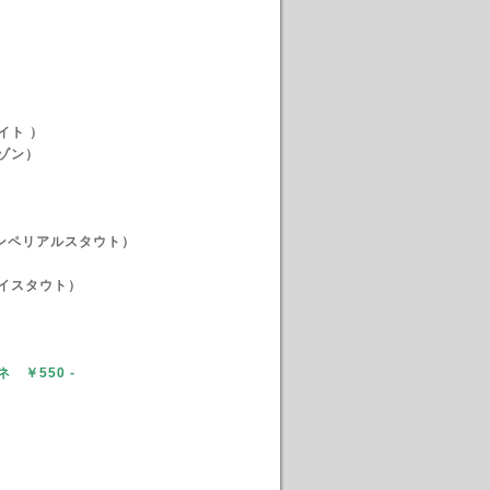
イト ）
ゾン）
BA インペリアルスタウト）
イスタウト）
ネ ￥550
-