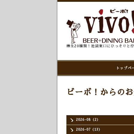
樽生20種類！池袋東口にひっそりと
トップペ
ビーボ！からのお
2026-08（2）
2026-07（13）