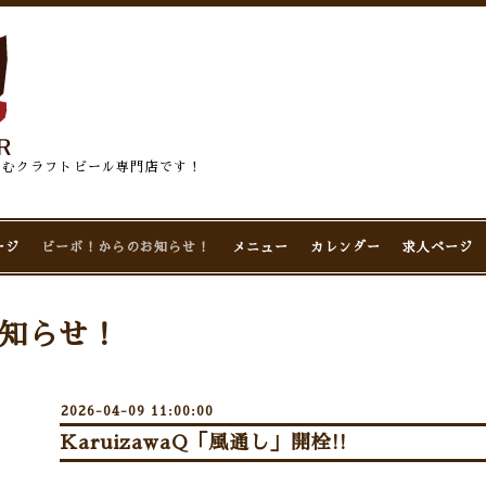
佇むクラフトビール専門店です！
ージ
ビーボ！からのお知らせ！
メニュー
カレンダー
求人ページ
知らせ！
2026-04-09 11:00:00
KaruizawaQ「風通し」開栓!!