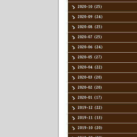
2020-10（25）
2020-09（24）
2020-08（25）
2020-07（25）
2020-06（24）
2020-05（27）
2020-04（22）
2020-03（20）
2020-02（20）
2020-01（17）
2019-12（22）
2019-11（13）
2019-10（20）