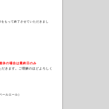
20をもって終了させていただきまし
→ 連休の場合は最終日のみ
ただきます。ご理解のほどよろしく
ンペールエール）