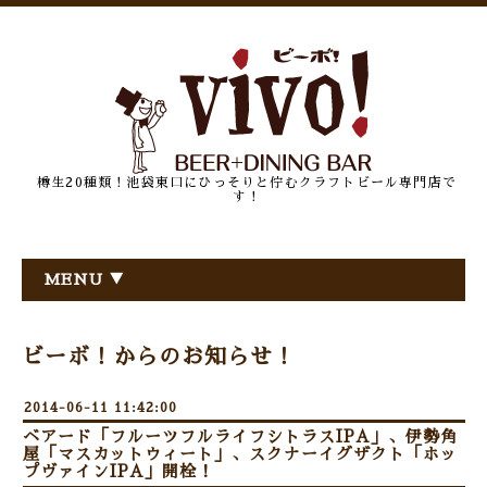
樽生20種類！池袋東口にひっそりと佇むクラフトビール専門店で
す！
MENU ▼
ビーボ！からのお知らせ！
2014-06-11 11:42:00
ベアード「フルーツフルライフシトラスIPA」、伊勢角
屋「マスカットウィート」、スクナーイグザクト「ホッ
プヴァインIPA」開栓！