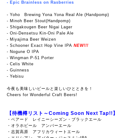
- Epic Brainless on Rasberries
- Yoho Brewing Yona Yona Real Ale (Handpomp)
- Minoh Beer Stout(Handpomp)
- Shigakougen Beer Nigai Lager
- Oni-Densetsu Kin-Oni Pale Ale
- Miyajima Beer Weizen
- Schooner Exact Hop Vine IPA
NEW!!!
- Nogune O IPA
- Wingman P-51 Porter
- Celis White
- Guinness
- Yebisu
今夜も美味しいビールと楽しいひとときを！
Cheers for Wonderful Craft Beers!
【待機樽リスト～Coming Soon Next Tap!!】
・ベアード レイニーシーズン・ブラックエール
・オラホビール アンバーエール
・志賀高原 アフリカウィートエール
・エリシアン アバター・ジャスミンIPA