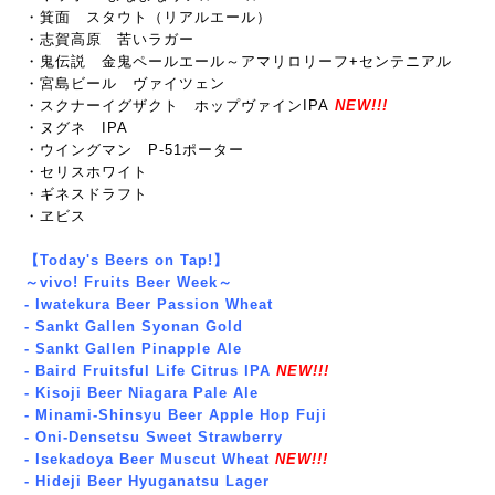
・箕面 スタウト（リアルエール）
・志賀高原 苦いラガー
・鬼伝説 金鬼ペールエール～アマリロリーフ+センテニアル
・宮島ビール ヴァイツェン
・スクナーイグザクト ホップヴァインIPA
NEW!!!
・ヌグネ IPA
・ウイングマン P-51ポーター
・セリスホワイト
・ギネスドラフト
・ヱビス
【Today's Beers on Tap!】
～vivo! Fruits Beer Week～
- Iwatekura Beer Passion Wheat
- Sankt Gallen Syonan Gold
- Sankt Gallen Pinapple Ale
- Baird Fruitsful Life Citrus IPA
NEW!!!
- Kisoji Beer Niagara Pale Ale
- Minami-Shinsyu Beer Apple Hop Fuji
- Oni-Densetsu Sweet Strawberry
- Isekadoya Beer Muscut Wheat
NEW!!!
- Hideji Beer Hyuganatsu Lager