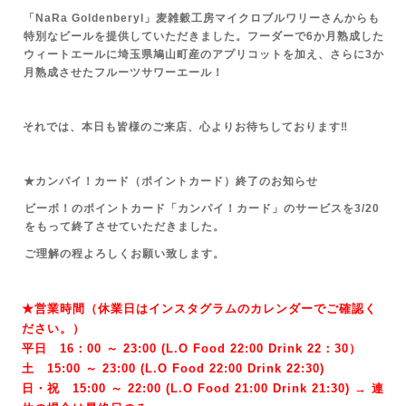
「NaRa Goldenberyl」麦雑穀工房マイクロブルワリーさんからも
特別なビールを提供していただきました。フーダーで6か月熟成した
ウィートエールに埼玉県鳩山町産のアプリコットを加え、さらに3か
月熟成させたフルーツサワーエール！
それでは、本日も皆様のご来店、心よりお待ちしております‼
★カンパイ！カード（ポイントカード）終了のお知らせ
ビーボ！のポイントカード「カンパイ！カード」のサービスを3/20
をもって終了させていただきました。
ご理解の程よろしくお願い致します。
★営業時間（休業日はインスタグラムのカレンダーでご確認く
ださい。）
平日 16：00 ～ 23:00 (L.O Food 22:00 Drink 22：3
0）
土 15:00 ～ 23:00 (
L.O Food 22:00 Drink 22:3
0)
日・祝 15:00 ～ 22:00 (
L.O Food 21:00 Drink 21:3
0) → 連