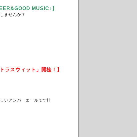
ER&GOOD MUSIC♪】
しませんか？
トラスウィット」開栓！】
しいアンバーエールです!!