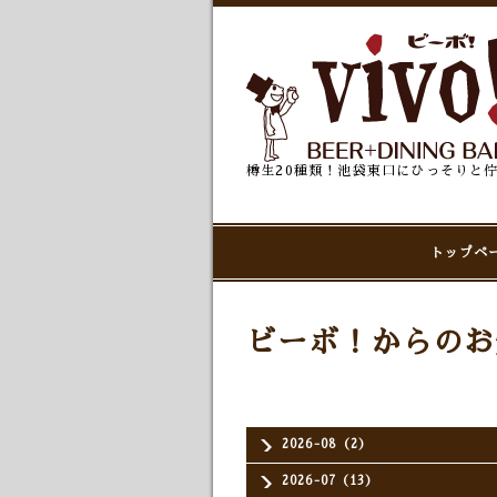
樽生20種類！池袋東口にひっそりと
トップペ
ビーボ！からのお
2026-08（2）
2026-07（13）