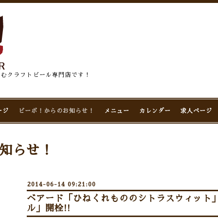
佇むクラフトビール専門店です！
ージ
ビーボ！からのお知らせ！
メニュー
カレンダー
求人ページ
知らせ！
2014-06-14 09:21:00
ベアード「ひねくれもののシトラスウィット
ル」開栓!!