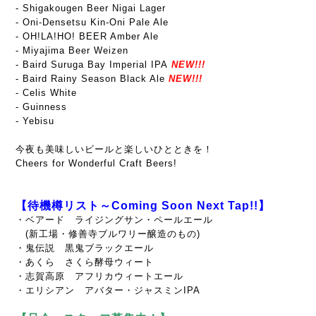
- Shigakougen Beer Nigai Lager
- Oni-Densetsu Kin-Oni Pale Ale
- OH!LA!HO! BEER Amber Ale
- Miyajima Beer Weizen
- Baird Suruga Bay Imperial IPA
NEW!!!
- Baird Rainy Season Black Ale
NEW!!!
- Celis White
- Guinness
- Yebisu
今夜も美味しいビールと楽しいひとときを！
Cheers for Wonderful Craft Beers!
【待機樽リスト～Coming Soon Next Tap!!】
・ベアード ライジングサン・ペールエール
(新工場・修善寺ブルワリー醸造のもの)
・鬼伝説 黒鬼ブラックエール
・あくら さくら酵母ウィート
・志賀高原 アフリカウィートエール
・エリシアン アバター・ジャスミンIPA