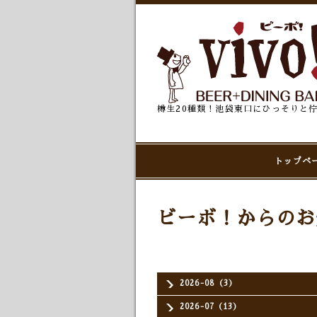
樽生20種類！池袋東口にひっそりと
トップペ
ビーボ！からのお
2026-08（3）
2026-07（13）