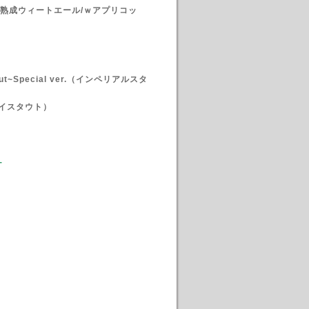
ーダー熟成ウィートエール/ｗアプリコッ
Stout~Special ver.（インペリアルスタ
イスタウト）
-
-