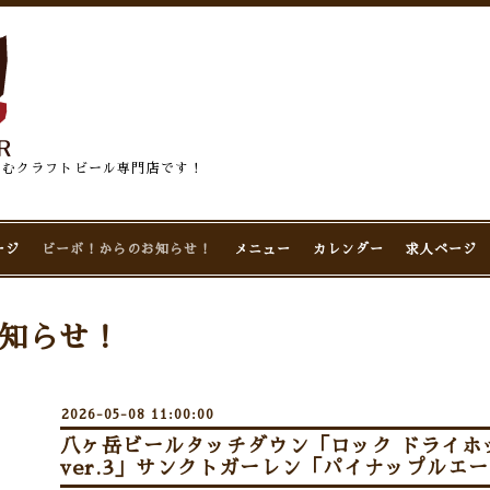
佇むクラフトビール専門店です！
ージ
ビーボ！からのお知らせ！
メニュー
カレンダー
求人ページ
知らせ！
2026-05-08 11:00:00
八ヶ岳ビールタッチダウン「ロック ドライホ
ver.3」サンクトガーレン「パイナップルエー