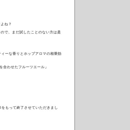
すよね？
るので、まだ試したことのない方は是
ーティーな香りとホップアロマの相乗効
ンを合わせたフルーツエール」
20をもって終了させていただきまし