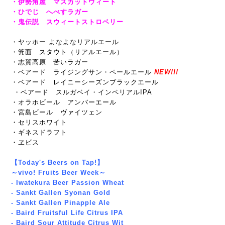
・伊勢角屋 マスカットウィート
・ひでじ へべすラガー
・鬼伝説 スウィートストロベリー
・ヤッホー よなよなリアルエール
・箕面 スタウト（リアルエール）
・志賀高原 苦いラガー
・ベアード ライジングサン・ペールエール
NEW!!!
・ベアード レイニーシーズンブラックエール
・ベアード スルガベイ・インペリアルIPA
・オラホビール アンバーエール
・宮島ビール ヴァイツェン
・セリスホワイト
・ギネスドラフト
・ヱビス
【Today's Beers on Tap!】
～vivo! Fruits Beer Week～
- Iwatekura Beer Passion Wheat
- Sankt Gallen Syonan Gold
- Sankt Gallen Pinapple Ale
- Baird Fruitsful Life Citrus IPA
- Baird Sour Attitude Citrus Wit