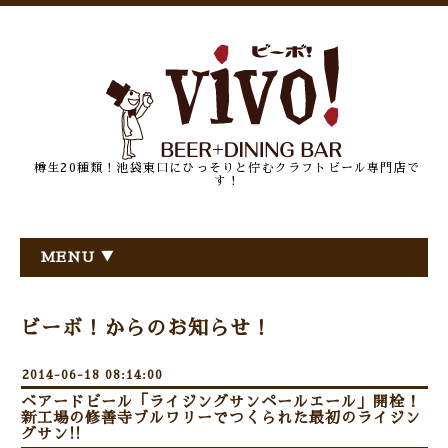
樽生20種類！池袋東口にひっそりと佇むクラフトビール専門店で
す！
MENU ▼
ビーボ！からのお知らせ！
2014-06-18 08:14:00
ベアードビール「ライジングサンペールエール」開栓！
新工場の修善寺ブルワリーでつくられた最初のライジン
グサン!!