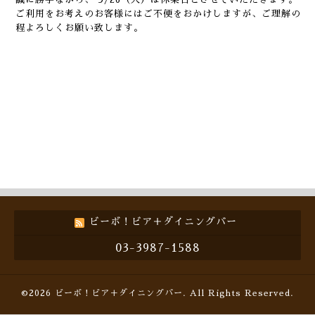
ご利用をお考えのお客様にはご不便をおかけしますが、ご理解の
程よろしくお願い致します。
ビーボ！ビア＋ダイニングバー
03-3987-1588
©2026
ビーボ！ビア＋ダイニングバー
. All Rights Reserved.