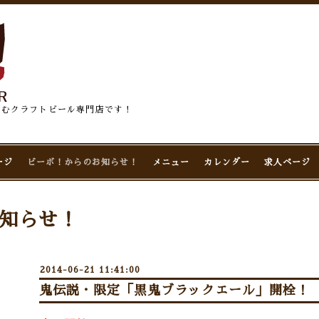
佇むクラフトビール専門店です！
ージ
ビーボ！からのお知らせ！
メニュー
カレンダー
求人ページ
知らせ！
2014-06-21 11:41:00
鬼伝説・限定「黒鬼ブラックエール」開栓！