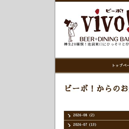
樽生20種類！池袋東口にひっそりと
トップペ
ビーボ！からのお
2026-08（2）
2026-07（13）