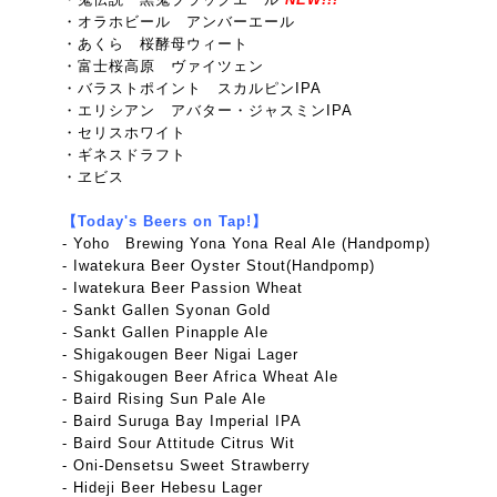
・オラホビール アンバーエール
・あくら 桜酵母ウィート
・富士桜高原 ヴァイツェン
・バラストポイント スカルピンIPA
・エリシアン アバター・ジャスミンIPA
・セリスホワイト
・ギネスドラフト
・ヱビス
【Today's Beers on Tap!】
- Yoho Brewing Yona Yona Real Ale (Handpomp)
- Iwatekura Beer Oyster Stout(Handpomp)
- Iwatekura Beer Passion Wheat
- Sankt Gallen Syonan Gold
- Sankt Gallen Pinapple Ale
- Shigakougen Beer Nigai Lager
- Shigakougen Beer Africa Wheat Ale
- Baird Rising Sun Pale Ale
- Baird Suruga Bay Imperial IPA
- Baird Sour Attitude Citrus Wit
- Oni-Densetsu Sweet Strawberry
- Hideji Beer Hebesu Lager