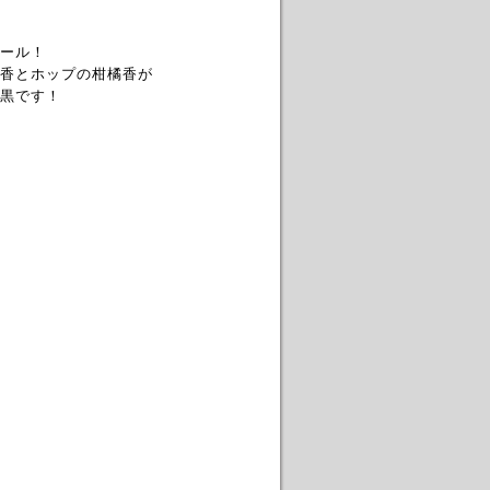
ール！
香とホップの柑橘香が
黒です！