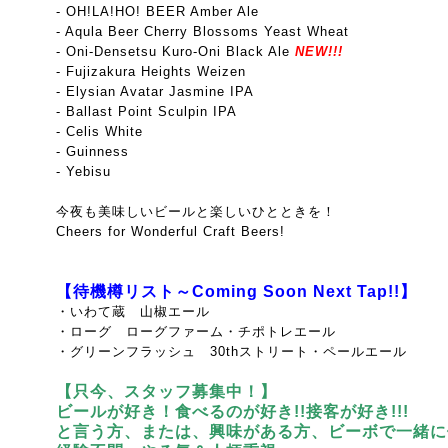
- OH!LA!HO! BEER Amber Ale
- Aqula Beer Cherry Blossoms Yeast Wheat
- Oni-Densetsu Kuro-Oni Black Ale
NEW!!!
- Fujizakura Heights Weizen
- Elysian Avatar Jasmine IPA
- Ballast Point Sculpin IPA
- Celis White
- Guinness
- Yebisu
今夜も美味しいビールと楽しいひとときを！
Cheers for Wonderful Craft Beers!
【待機樽リスト～Coming Soon Next Tap!!】
・いわて蔵 山椒エール
・ローグ ローグファーム・チポトレエール
・グリーンフラッシュ 30thストリート・ペールエール
【只今、スタッフ募集中！】
ビールが好き！食べるのが好き!!接客が好き!!!
と言う方、または、興味がある方、ビーボで一緒に