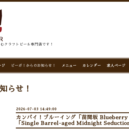
佇むクラフトビール専門店です！
ージ
ビーボ！からのお知らせ！
メニュー
カレンダー
求人ページ
知らせ！
2026-07-03 14:49:00
カンパイ！ブルーイング「苗間坂 Blueberry
「Single Barrel-aged Midnight Seduct