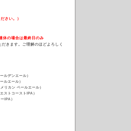
ください。）
→ 連休の場合は最終日のみ
ただきます。ご理解のほどよろしく
シュゴールデンエール）
ールエール）
アメリカン ペールエール）
PA（ウエストコーストIPA）
ーIPA）