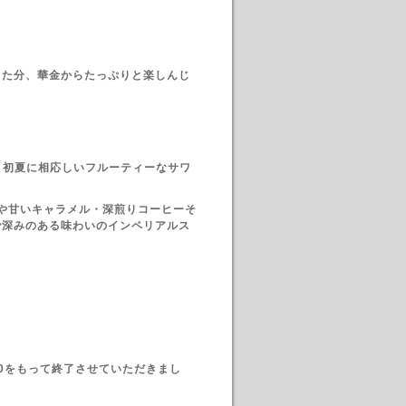
った分、華金からたっぷりと楽しんじ
、初夏に相応しいフルーティーなサワ
ディなバニラや甘いキャラメル・深煎りコーヒーそ
で深みのある味わいのインペリアルス
20をもって終了させていただきまし