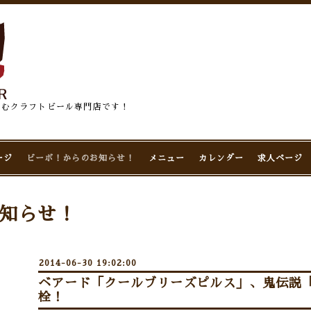
佇むクラフトビール専門店です！
ージ
ビーボ！からのお知らせ！
メニュー
カレンダー
求人ページ
知らせ！
2014-06-30 19:02:00
ベアード「クールブリーズピルス」、鬼伝説
栓！