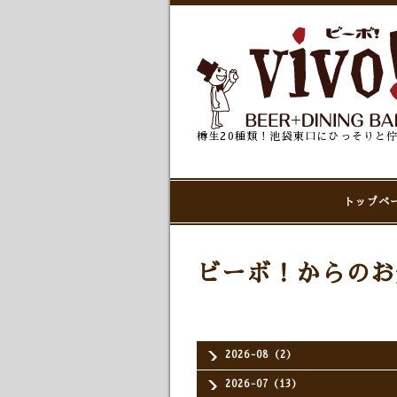
樽生20種類！池袋東口にひっそりと
トップペ
ビーボ！からのお
2026-08（2）
2026-07（13）