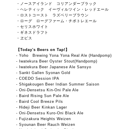
・ノースアイランド コリアンダーブラック
・ヘレティック イーヴィルツイン・レッドエール
・ロストコースト ラズベリーブラウン
・ローグ ローグファーム・チポトレエール
・セリスホワイト
・ギネスドラフト
・ヱビス
【Today's Beers on Tap!】
- Yoho Brewing Yona Yona Real Ale (Handpomp)
- Iwatekura Beer Oyster Stout(Handpomp)
- Iwatekura Beer Japanese Ale Sansyo
- Sankt Gallen Syonan Gold
- COEDO Session IPA
- Shigakougen Beer Indian Summer Saison
- Oni-Densetsu Kin-Oni Pale Ale
- Baird Rising Sun Pale Ale
- Baird Cool Breeze Pils
- Hideji Beer Kinkan Lager
- Oni-Densetsu Kuro-Oni Black Ale
- Fujizakura Heights Weizen
- Syounan Beer Rauch Weizen