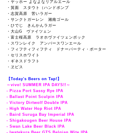
・ヤッホー よなよなリアルエール
・箕面 スタウト（ハンドポンプ
・志賀高原 苦いラガー
・サンクトガーレン 湘南ゴール
・ひでじ きんかんラガー
・大山G ヴァイツェン
・富士桜高原 ラオホヴァイツェンボック
・スワンレイク アンバースワンエール
・フィフティフィフティ ドナーパーティ・ポーター
・セリスホワイト
・ギネスドラフト
・ヱビス
【Today's Beers on Tap!】
～vivo! SUMMER IPA DAYS!!～
- Pizza Port Sassy Rye IPA
- Ballast Point Sculpin IPA
- Victory Dirtwolf Double IPA
- High Water Hop Riot IPA
- Baird Suruga Bay Imperial IPA
- Shigakougen Beer House IPA
- Swan Lake Beer Black IPA
- Iwatekura Beer GTS Belgian Wite IPA