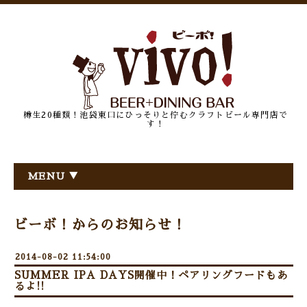
樽生20種類！池袋東口にひっそりと佇むクラフトビール専門店で
す！
MENU ▼
ビーボ！からのお知らせ！
2014-08-02 11:54:00
SUMMER IPA DAYS開催中！ペアリングフードもあ
るよ!!