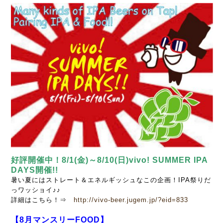
好評開催中！8/1(金)～8/10(日)vivo! SUMMER IPA
DAYS開催!!
暑い夏にはストレート＆エネルギッシュなこの企画！IPA祭りだ
っワッショイ♪♪
詳細はこちら！⇒
http://vivo-beer.jugem.jp/?eid=833
【8月マンスリーFOOD】