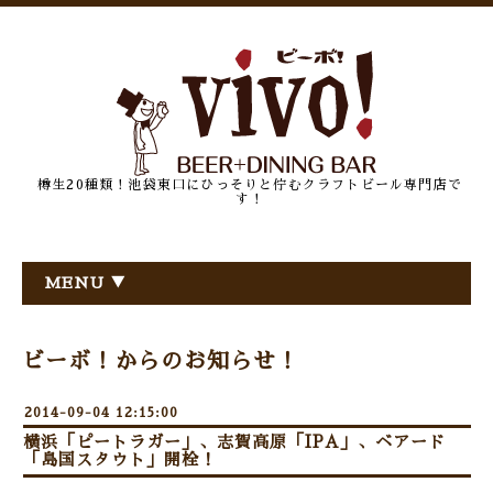
樽生20種類！池袋東口にひっそりと佇むクラフトビール専門店で
す！
MENU ▼
ビーボ！からのお知らせ！
2014-09-04 12:15:00
横浜「ピートラガー」、志賀高原「IPA」、ベアード
「島国スタウト」開栓！