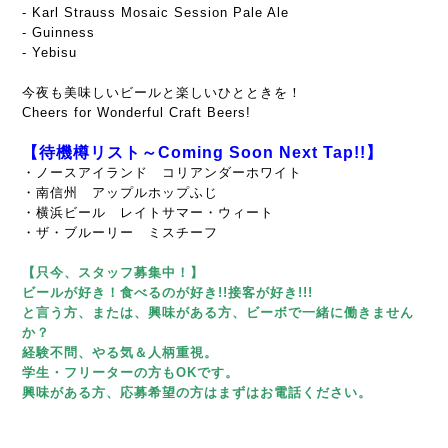
- Karl Strauss Mosaic Session Pale Ale
- Guinness
- Yebisu
今夜も美味しいビールと楽しいひとときを！
Cheers for Wonderful Craft Beers!
【待機樽リスト～Coming Soon Next Tap!!】
・ノースアイランド コリアンダーホワイト
・南信州 アップルホップふじ
・横浜ビール レイトサマー・ウィート
・ザ・ブルーリー ミスチーフ
【只今、スタッフ募集中！】
ビールが好き！食べるのが好き!!接客が好き!!!
と言う方、または、興味がある方、ビーボで一緒に働きません
か？
経験不問、やる気＆人柄重視。
学生・フリーターの方もOKです。
興味がある方、応募希望の方はまずはお電話ください。