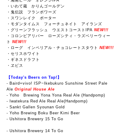
・湘南ビール オレンジIPA
・いわて蔵 かりんゴールデン
・鬼伝説 フランボワーズ
・スワンレイク ポーター
・モダンタイムス フォーチュネイト アイランズ
・グリーンフラッシュ ウエストコーストIPA
NEW!!!
・コロンビアリバー ローズシティ・ラズベリーウィー
ト
NEW!!!
・ローグ インペリアル・チョコレートスタウト
NEW!!!
・セリスホワイト
・ギネスドラフト
・ヱビス
【Today's Beers on Tap!】
-
Baird+vivo! ISP~Ikebukuro Sunshine Street Pale
Ale
Original House Ale
- Yoho Brewing Yona Yona Real Ale (Handpomp)
- Iwatekura Red Ale Real Ale(Handpomp)
- Sankt Gallen Syounan Gold
- Yoho Brewing Boku Beer Kimi Beer
- Ushitora Brewery 15 To Go
- Ushitora Brewery 14 To Go