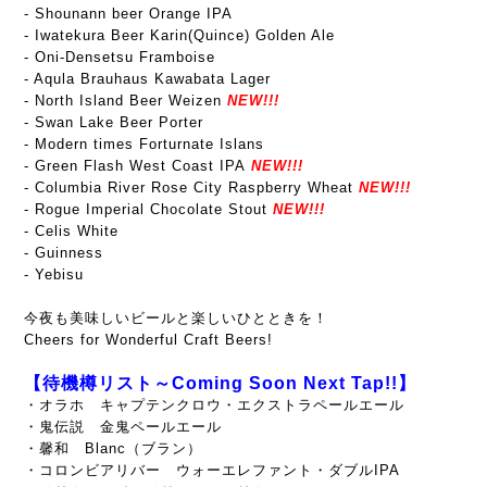
- Shounann beer Orange IPA
- Iwatekura Beer Karin(Quince) Golden Ale
- Oni-Densetsu Framboise
- Aqula Brauhaus Kawabata Lager
- North Island Beer Weizen
NEW!!!
- Swan Lake Beer Porter
- Modern times Forturnate Islans
- Green Flash West Coast IPA
NEW!!!
- Columbia River Rose City Raspberry Wheat
NEW!!!
- Rogue Imperial Chocolate Stout
NEW!!!
- Celis White
- Guinness
- Yebisu
今夜も美味しいビールと楽しいひとときを！
Cheers for Wonderful Craft Beers!
【待機樽リスト～Coming Soon Next Tap!!】
・オラホ キャプテンクロウ・エクストラペールエール
・鬼伝説 金鬼ペールエール
・馨和 Blanc（ブラン）
・コロンビアリバー ウォーエレファント・ダブルIPA