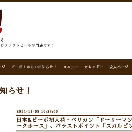
佇むクラフトビール専門店です！
ージ
ビーボ！からのお知らせ！
メニュー
カレンダー
求人ページ
知らせ！
2014-11-08 10:38:00
日本&ビーボ初入荷・ペリカン「ドーリーマ
ークホース」、バラストポイント「スカルピンI