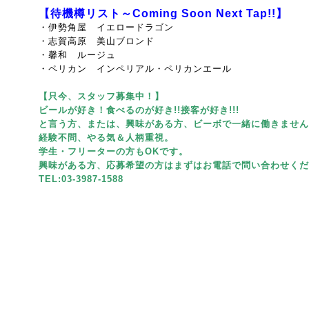
【待機樽リスト～Coming Soon Next Tap!!】
・伊勢角屋 イエロードラゴン
・志賀高原 美山ブロンド
・馨和 ルージュ
・ペリカン インペリアル・ペリカンエール
【只今、スタッフ募集中！】
ビールが好き！食べるのが好き!!接客が好き!!!
と言う方、または、興味がある方、ビーボで一緒に働きません
経験不問、やる気＆人柄重視。
学生・フリーターの方もOKです。
興味がある方、応募希望の方はまずはお電話で問い合わせくだ
TEL:03-3987-1588