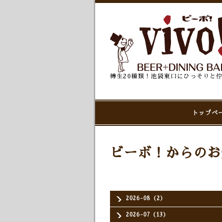
樽生20種類！池袋東口にひっそりと
トップペ
ビーボ！からのお
2026-08（2）
2026-07（13）