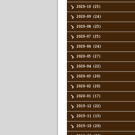
2020-10（25）
2020-09（24）
2020-08（25）
2020-07（25）
2020-06（24）
2020-05（27）
2020-04（22）
2020-03（20）
2020-02（20）
2020-01（17）
2019-12（22）
2019-11（13）
2019-10（20）