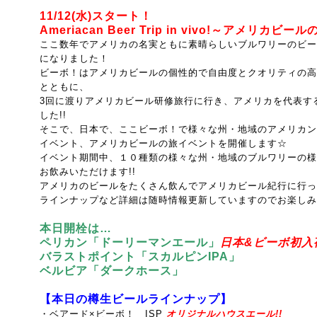
11/12(水)スタート！
Ameriacan Beer Trip in vivo!～アメリカビー
ここ数年でアメリカの名実ともに素晴らしいブルワリーのビー
になりました！
ビーボ！はアメリカビールの個性的で自由度とクオリティの高
とともに、
3回に渡りアメリカビール研修旅行に行き、
アメリカを代表す
した!!
そこで、日本で、ここビーボ！で様々な州・地域のアメリカン
イベント、アメリカビールの旅イベントを開催します☆
イベント期間中、１０種類の様々な州・地域のブルワリーの様
お飲みいただけます!!
アメリカのビールをたくさん飲んでアメリカビール紀行に行っ
ラインナップなど詳細は随時情報更新していますのでお楽しみ
本日開栓は…
ペリカン「ドーリーマンエール
」
日本&ビーボ初入荷
バラストポイント「スカルピンIPA」
ベルビア「ダークホース」
【本日の樽生ビールラインナップ】
・ベアード×ビーボ！ ISP
オリジナルハウスエール!!