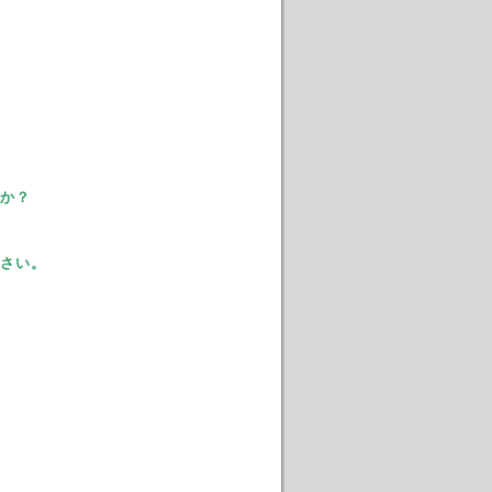
か？
さい。