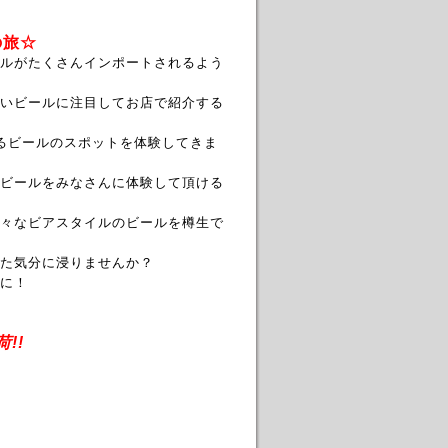
ルの旅☆
ルがたくさんインポートされるよう
いビールに注目して
お店で紹介する
るビールのスポットを体験してきま
ビールをみなさんに体験して頂ける
々なビアスタイルのビールを
樽生で
た気分に浸りませんか？
に！
!!