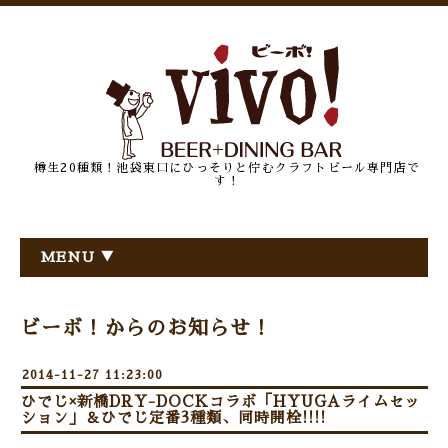
樽生20種類！池袋東口にひっそりと佇むクラフトビール専門店で
す！
MENU ▼
ビーボ！からのお知らせ！
2014-11-27 11:23:00
ひでじ×新橋DRY-DOCKコラボ「HYUGAライムセッ
ション」＆ひでじ定番3種類、同時開栓!!!!