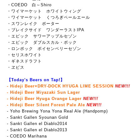
・COEDO 白～Shiro
・ワイマーケット ホワイトウィング
・ワイマーケット くつろぎペールエール
・スワンレイク ポーター
・ブレイクサイド ワンダーラストIPA
・エピック サワーアップルセゾン
・エピック ダブルスカル・ボック
・ロンポック ボイセンベリーセゾン
・セリスホワイト
・ギネスドラフト
・ヱビス
【Today's Beers on Tap!】
- Hideji Beer×DRY-DOCK HYUGA LIME SESSION
NEW!!!
- Hideji Beer Miyazaki Sun Lager
- Hideji Beer Hyuga Orange Lager
NEW!!!
- Hideji Beer Silent Forest Pale Ale
NEW!!!
- Yoho Brewing Yona Yona Real Ale (Handpomp)
- Sankt Gallen Syounan Gold
- Sankt Gallen el Diablo2014
- Sankt Gallen el Diablo2013
- COEDO Marihana