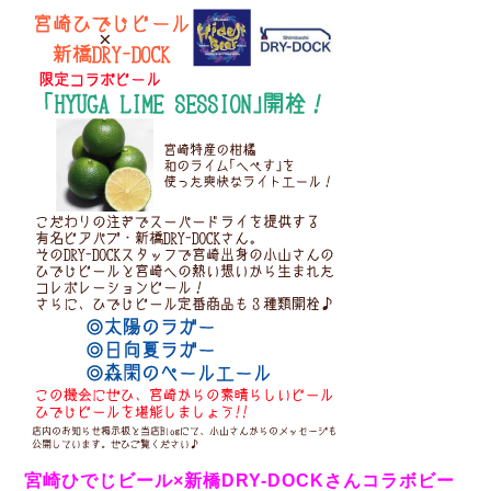
宮崎ひでじビール×新橋DRY-DOCKさんコラボビー