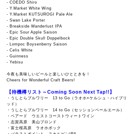
- COEDO Shiro
- Y.Market White Wing
- Y.Market KUTSUROGI Pale Ale
- Swan Lake Porter
- Breakside Wanderlust IPA
- Epic Sour Apple Saison
- Epic Double Skull Doppelbock
- Lompoc Boysenberry Saison
- Celis White
- Guinness
- Yebisu
今夜も美味しいビールと楽しいひとときを！
Cheers for Wonderful Craft Beers!
【待機樽リスト～Coming Soon Next Tap!!】
・うしとらブルワリー 13 to Go（ラオホ×ケルシュ・ハイブリ
ッド）
・うしとらブルワリー 14 to Go（セッションペールエール）
・ベアード ウエストコーストウィートワイン
・志賀高原 美山ブロンド
・富士桜高原 ラオホボック
・バラストポイント スカルピンIPA