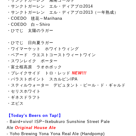
・サンクトガーレン 湘南ゴールド
・サンクトガーレン エル・ディアブロ2014
・サンクトガーレン エル・ディアブロ2013（一年熟成）
・COEDO 毬花～Marihana
・COEDO 白～Shiro
・ひでじ 太陽のラガー
・ひでじ 日向夏ラガー
・ワイマーケット ホワイトウィング
・ベアード ウエストコーストウィートワイン
・スワンレイク ポーター
・富士桜高原 ラオホボック
・ブレイクサイド トロ・レッド
NEW!!!
・バラストポイント スカルピンIPA
・スティルウォーター デビュタント・ビール・ド・ギャルド
・セリスホワイト
・ギネスドラフト
・ヱビス
【Today's Beers on Tap!】
-
Baird+vivo! ISP~Ikebukuro Sunshine Street Pale
Ale
Original House Ale
- Yoho Brewing Yona Yona Real Ale (Handpomp)