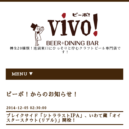
樽生20種類！池袋東口にひっそりと佇むクラフトビール専門店で
す！
MENU ▼
ビーボ！からのお知らせ！
2014-12-05 02:30:00
ブレイクサイド「シトララストIPA」、いわて蔵「オイ
スタースタウト(リアル)」開栓！