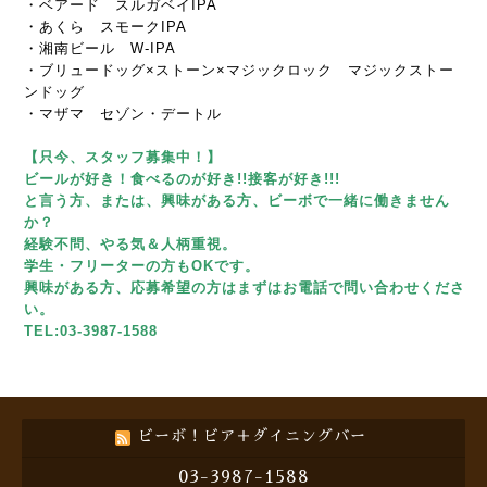
・ベアード スルガベイIPA
・あくら スモークIPA
・湘南ビール W-IPA
・ブリュードッグ×ストーン×マジックロック マジックストー
ンドッグ
・マザマ セゾン・デートル
【只今、スタッフ募集中！】
ビールが好き！食べるのが好き!!接客が好き!!!
と言う方、または、興味がある方、ビーボで一緒に働きません
か？
経験不問、やる気＆人柄重視。
学生・フリーターの方もOKです。
興味がある方、応募希望の方はまずはお電話で問い合わせくださ
い。
TEL:03-3987-1588
ビーボ！ビア＋ダイニングバー
03-3987-1588