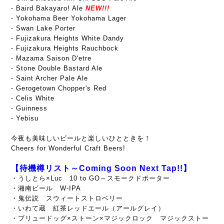
- Baird Bakayaro! Ale
NEW!!!
- Yokohama Beer Yokohama Lager
- Swan Lake Porter
- Fujizakura Heights White Dandy
- Fujizakura Heights Rauchbock
- Mazama Saison D'etre
- Stone Double Bastard Ale
- Saint Archer Pale Ale
- Gerogetown Chopper's Red
- Celis White
- Guinness
- Yebisu
今夜も美味しいビールと楽しいひとときを！
Cheers for Wonderful Craft Beers!
【待機樽リスト～Coming Soon Next Tap!!】
・うしとら×Luc 10 to GO～スモークドポーター
・湘南ビール W-IPA
・鬼伝説 スウィートストロベリー
・いわて蔵 紅茶レッドエール（アールグレイ）
・ブリュードッグ×ストーン×マジックロック マジックストー