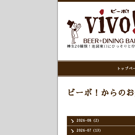
樽生20種類！池袋東口にひっそりと
トップペ
ビーボ！からのお
2026-08（2）
2026-07（13）