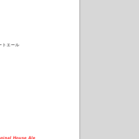
ィートエール
ginal House Ale