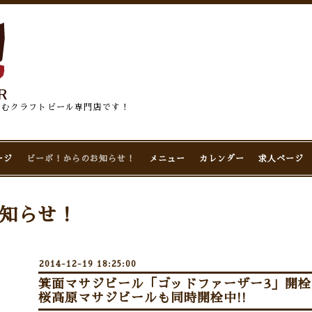
佇むクラフトビール専門店です！
ージ
ビーボ！からのお知らせ！
メニュー
カレンダー
求人ページ
知らせ！
2014-12-19 18:25:00
箕面マサジビール「ゴッドファーザー3」開栓
桜高原マサジビールも同時開栓中!!