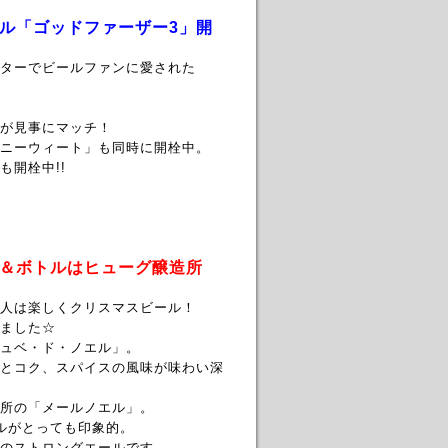
ル「ゴッドファーザー3」開
ターでビールファンに愛された
が見事にマッチ！
ニーウィート」も同時に開栓中。
開栓中!!
＆ボトルはヒューグ醸造所
人は楽しくクリスマスビール！
ました☆
ュベ・ド・ノエル」。
とコク、スパイスの風味が味わい深
所の「メールノエル」。
ルがとっても印象的。
のストロングエールです。