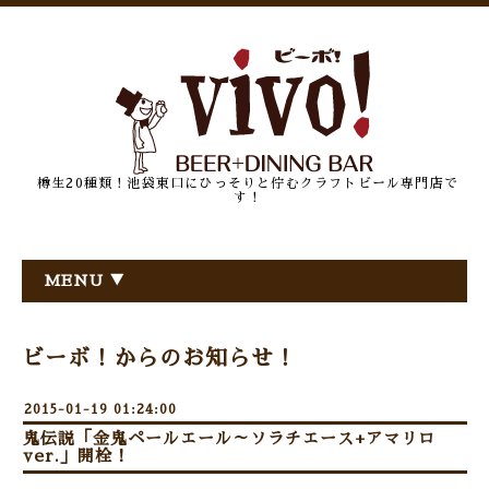
樽生20種類！池袋東口にひっそりと佇むクラフトビール専門店で
す！
MENU ▼
ビーボ！からのお知らせ！
2015-01-19 01:24:00
鬼伝説「金鬼ペールエール～ソラチエース+アマリロ
ver.」開栓！