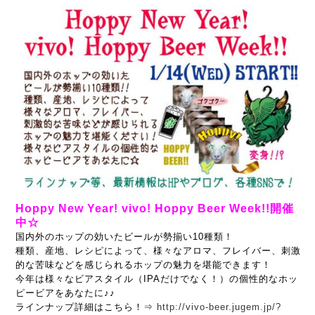
Hoppy New Year! vivo! Hoppy Beer Week!!開催
中☆
国内外のホップの効いたビールが勢揃い10種類！
種類、産地、レシピによって、様々なアロマ、フレイバー、刺激
的な苦味などを感じられるホップの魅力を堪能できます！
今年は様々なビアスタイル（IPAだけでなく！）の個性的なホッ
ピービアをあなたに♪♪
ラインナップ詳細はこちら！⇒
http://vivo-beer.jugem.jp/?