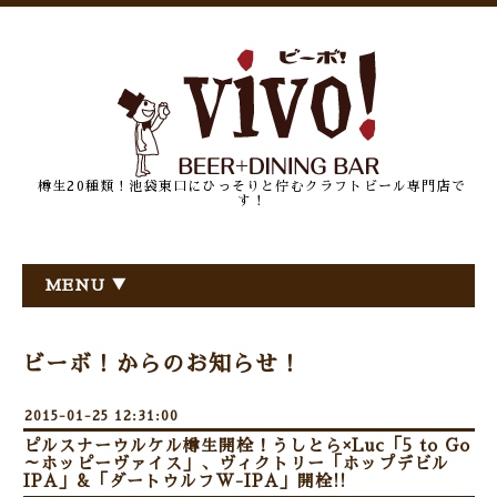
樽生20種類！池袋東口にひっそりと佇むクラフトビール専門店で
す！
MENU ▼
ビーボ！からのお知らせ！
2015-01-25 12:31:00
ピルスナーウルケル樽生開栓！うしとら×Luc「5 to Go
～ホッピーヴァイス」、ヴィクトリー「ホップデビル
IPA」&「ダートウルフW-IPA」開栓!!