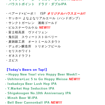
・バラストポイント ドラド・ダブルIPA
・ベアード×ビーボ！ ISP
オリジナルハウスエール!!
・ヤッホー よなよなリアルエール（ハンドポンプ）
・サンクトガーレン 湘南ゴールド
・ピルスナーウルケル
NEW!!!
・富士桜高原 ヴァイツェン
・鬼伝説 スウィートストロベリー
・麦雑穀工房 オートミールスタウト
・デュポン醸造所 トリオンフビール
・セリスホワイト
・ギネスドラフト
・ヱビス
【Today's Beers on Tap!】
～Hoppy New Year! vivo Hoppy Beer Week!!～
- Ushitora×Luc 5 to Go Hoppy Weisse
NEW!!!
- Isekadoya Beer Lush Hop IPA
- Y.Market Hop Seduction IPA
- Shigakougen No.10th Anniversary IPA
- Minoh Beer W-IPA
- Bell Beer Cannonball IPA
NEW!!!