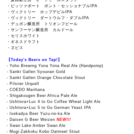
・ピッツァポート ポント・セッショナブルIPA
・ヴィクトリー ホップデビルIPA
・ヴィクトリー ダートウルフ・ダブルIPA
・デュポン醸造所 トリオンフビール
・サンフーヤン醸造所 カルドール
・セリスホワイト
・ギネスドラフト
・ヱビス
【Today's Beers on Tap!】
- Yoho Brewing Yona Yona Real Ale (Handpomp)
- Sankt Gallen Syounan Gold
- Sankt Gallen Orange Chocolate Stout
- Pilsner Urquell
- COEDO Marihana
- Shigakougen Beer Africa Pale Ale
- Ushitora×Luc 4 to Go Coffee Wheat Light Ale
- Ushitora×Luc 5 to Go German Yeast IPA
- Isekadya Beer Yuzu-no-ka Ale
- Daisen G Beer Weizen
NEW!!!
- Swan Lake Amber Swan Ale
- Mugi-Zakkoku Kobo Oatmeel Stout