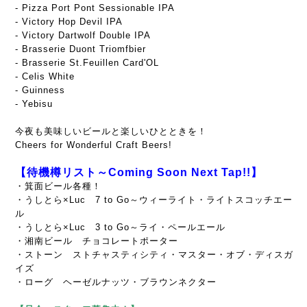
- Pizza Port Pont Sessionable IPA
- Victory Hop Devil IPA
- Victory Dartwolf Double IPA
- Brasserie Duont Triomfbier
- Brasserie St.Feuillen Card'OL
- Celis White
- Guinness
- Yebisu
今夜も美味しいビールと楽しいひとときを！
Cheers for Wonderful Craft Beers!
【待機樽リスト～Coming Soon Next Tap!!】
・箕面ビール各種！
・うしとら×Luc 7 to Go～ウィーライト・ライトスコッチエー
ル
・うしとら×Luc 3 to Go～ライ・ペールエール
・湘南ビール チョコレートポーター
・ストーン ストチャスティシティ・マスター・オブ・ディスガ
イズ
・ローグ ヘーゼルナッツ・ブラウンネクター