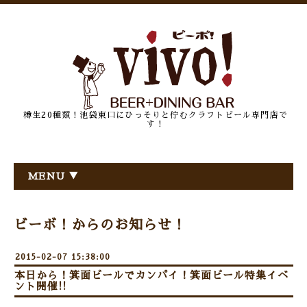
樽生20種類！池袋東口にひっそりと佇むクラフトビール専門店で
す！
MENU ▼
ビーボ！からのお知らせ！
2015-02-07 15:38:00
本日から！箕面ビールでカンパイ！箕面ビール特集イベ
ント開催!!