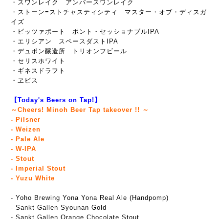
・スワンレイク アンバースワンレイク
・ストーン=ストチャスティシティ マスター・オブ・ディスガ
イズ
・ピッツァポート ポント・セッショナブルIPA
・エリシアン スペースダストIPA
・デュポン醸造所 トリオンフビール
・セリスホワイト
・ギネスドラフト
・ヱビス
【Today's Beers on Tap!】
～Cheers! Minoh Beer Tap takeover !! ～
- Pilsner
- Weizen
- Pale Ale
- W-IPA
- Stout
- Imperial Stout
- Yuzu White
- Yoho Brewing Yona Yona Real Ale (Handpomp)
- Sankt Gallen Syounan Gold
- Sankt Gallen Orange Chocolate Stout