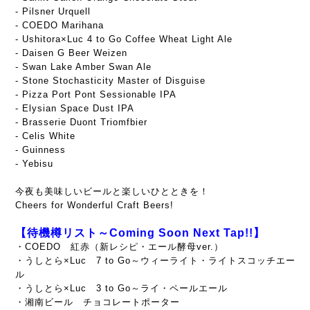
- Pilsner Urquell
- COEDO Marihana
- Ushitora×Luc 4 to Go Coffee Wheat Light Ale
- Daisen G Beer Weizen
- Swan Lake Amber Swan Ale
- Stone Stochasticity Master of Disguise
- Pizza Port Pont Sessionable IPA
- Elysian Space Dust IPA
- Brasserie Duont Triomfbier
- Celis White
- Guinness
- Yebisu
今夜も美味しいビールと楽しいひとときを！
Cheers for Wonderful Craft Beers!
【待機樽リスト～Coming Soon Next Tap!!】
・COEDO 紅赤（新レシピ・エール酵母ver.）
・うしとら×Luc 7 to Go～ウィーライト・ライトスコッチエー
ル
・うしとら×Luc 3 to Go～ライ・ペールエール
・湘南ビール チョコレートポーター