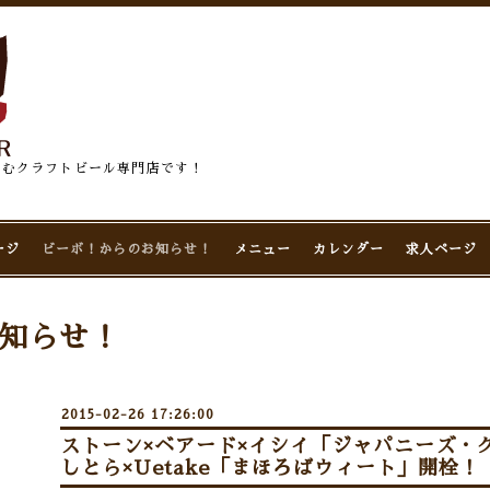
佇むクラフトビール専門店です！
ージ
ビーボ！からのお知らせ！
メニュー
カレンダー
求人ページ
知らせ！
2015-02-26 17:26:00
ストーン×ベアード×イシイ「ジャパニーズ・
しとら×Uetake「まほろばウィート」開栓！