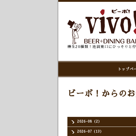
樽生20種類！池袋東口にひっそりと
トップペ
ビーボ！からのお
2026-08（2）
2026-07（13）