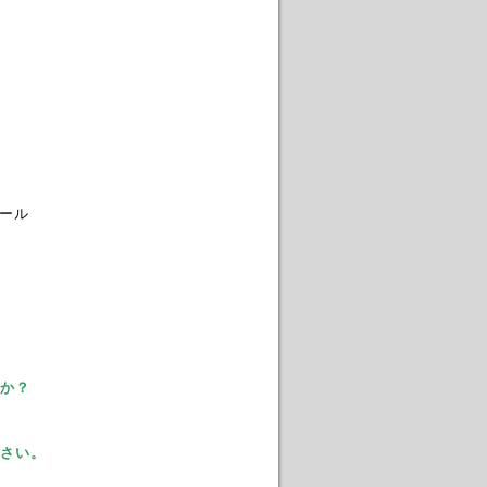
エール
か？
さい。