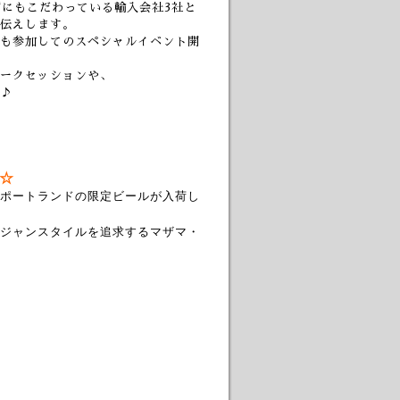
質にもこだわっている輸入会社3社と
伝えします。
も参加してのスペシャルイベント開
ークセッションや、
♪
☆
ポートランドの限定ビールが入荷し
ジャンスタイルを追求するマザマ・
」