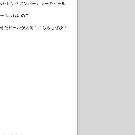
ったピンクアンバーカラーのビール
ールも低いので
せたビールが入荷！こちらもぜひ!!