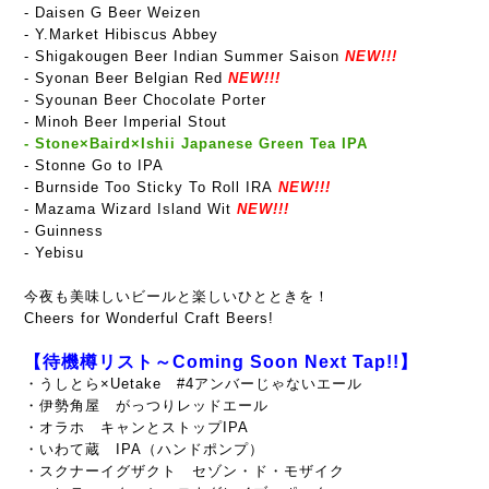
- Daisen G Beer Weizen
- Y.Market Hibiscus Abbey
- Shigakougen Beer Indian Summer Saison
NEW!!!
- Syonan Beer Belgian Red
NEW!!!
- Syounan Beer Chocolate Porter
- Minoh Beer Imperial Stout
- Stone×Baird×Ishii Japanese Green Tea IPA
- Stonne Go to
IPA
- Burnside Too Sticky To Roll IRA
NEW!!!
- Mazama Wizard Island Wit
NEW!!!
- Guinness
- Yebisu
今夜も美味しいビールと楽しいひとときを！
Cheers for Wonderful Craft Beers!
【待機樽リスト～Coming Soon Next Tap!!】
・うしとら×Uetake #4アンバーじゃないエール
・伊勢角屋 がっつりレッドエール
・オラホ キャンとストップIPA
・いわて蔵 IPA（ハンドポンプ）
・スクナーイグザクト セゾン・ド・モザイク