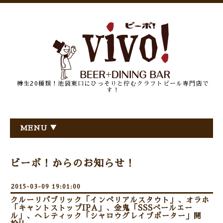
樽生20種類！池袋東口にひっそりと佇むクラフトビール専門店で
す！
MENU ▼
ビーボ！からのお知らせ！
2015-03-09 19:01:00
クルーリパブリック「インペリアルスタウト」、オラホ
「キャントストップIPA」、金鬼「SSSペールエー
ル」、ヘレティック「シャロウグレイブポーター」開