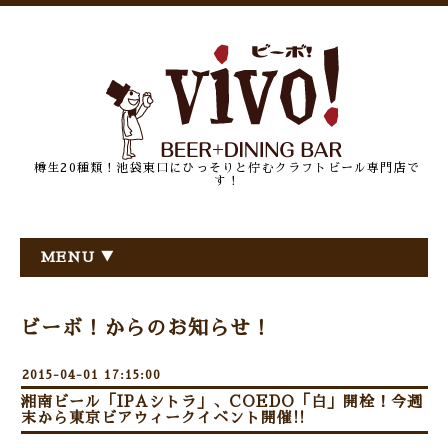
樽生20種類！池袋東口にひっそりと佇むクラフトビール専門店で
す！
MENU ▼
ビーボ！からのお知らせ！
2015-04-01 17:15:00
湘南ビール「IPAシトラ」、COEDO「白」開栓！今週
末から東京ビアウィークイベント開催!!