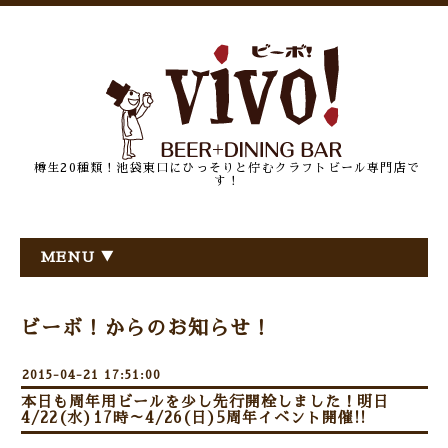
樽生20種類！池袋東口にひっそりと佇むクラフトビール専門店で
す！
MENU ▼
ビーボ！からのお知らせ！
2015-04-21 17:51:00
本日も周年用ビールを少し先行開栓しました！明日
4/22(水)17時～4/26(日)5周年イベント開催!!