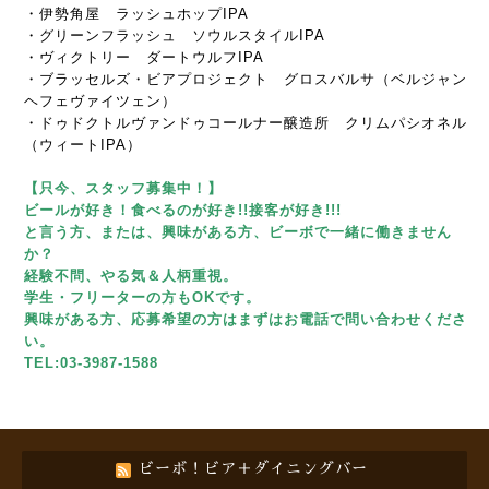
・伊勢角屋 ラッシュホップIPA
・グリーンフラッシュ ソウルスタイルIPA
・ヴィクトリー ダートウルフIPA
・ブラッセルズ・ビアプロジェクト グロスバルサ（ベルジャン
ヘフェヴァイツェン）
・ドゥドクトルヴァンドゥコールナー醸造所 クリムパシオネル
（ウィートIPA）
【只今、スタッフ募集中！】
ビールが好き！食べるのが好き!!接客が好き!!!
と言う方、または、興味がある方、ビーボで一緒に働きません
か？
経験不問、やる気＆人柄重視。
学生・フリーターの方もOKです。
興味がある方、応募希望の方はまずはお電話で問い合わせくださ
い。
TEL:03-3987-1588
ビーボ！ビア＋ダイニングバー