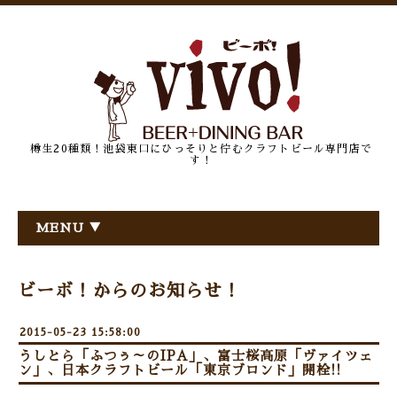
樽生20種類！池袋東口にひっそりと佇むクラフトビール専門店で
す！
MENU ▼
ビーボ！からのお知らせ！
2015-05-23 15:58:00
うしとら「ふつぅ～のIPA」、富士桜高原「ヴァイツェ
ン」、日本クラフトビール「東京ブロンド」開栓!!