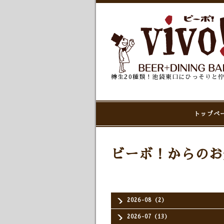
樽生20種類！池袋東口にひっそりと
トップペ
ビーボ！からのお
2026-08（2）
2026-07（13）