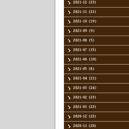
2021-12（23）
2021-11（21）
2021-10（19）
2021-09（9）
2021-08（5）
2021-07（15）
2021-06（10）
2021-05（8）
2021-04（21）
2021-03（24）
2021-02（23）
2021-01（23）
2020-12（22）
2020-11（20）