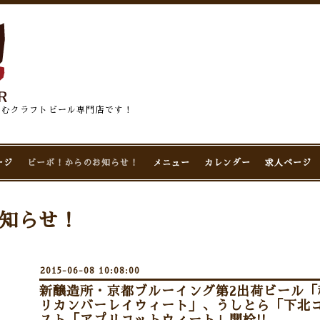
佇むクラフトビール専門店です！
ージ
ビーボ！からのお知らせ！
メニュー
カレンダー
求人ページ
知らせ！
2015-06-08 10:08:00
新醸造所・京都ブルーイング第2出荷ビール
リカンバーレイウィート」、うしとら「下北