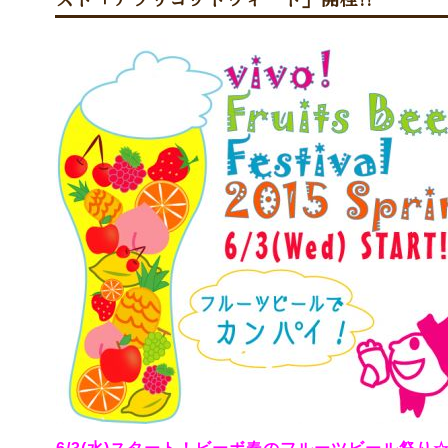
スト「アプリコットウィート」開栓!!