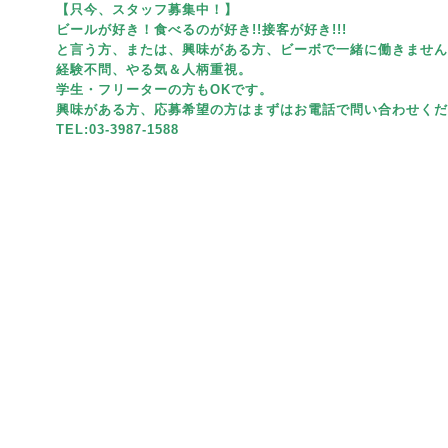
【只今、スタッフ募集中！】
ビールが好き！食べるのが好き!!接客が好き!!!
と言う方、または、興味がある方、ビーボで一緒に働きません
経験不問、やる気＆人柄重視。
学生・フリーターの方もOKです。
興味がある方、応募希望の方はまずはお電話で問い合わせくだ
TEL:03-3987-1588