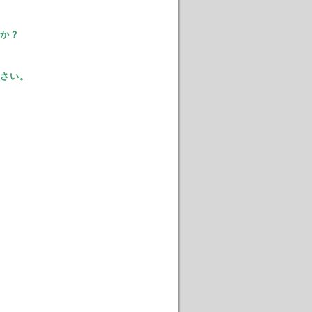
か？
さい。