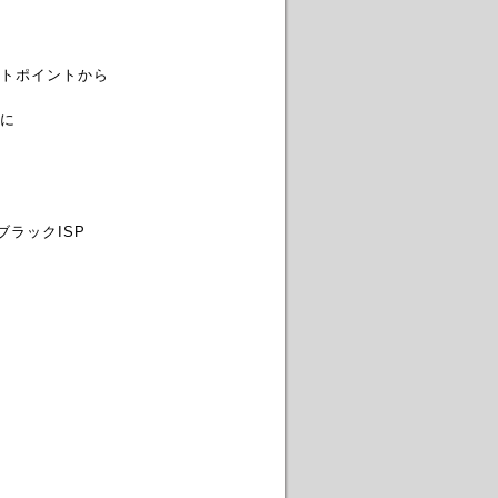
トポイントから
に
ブラックISP