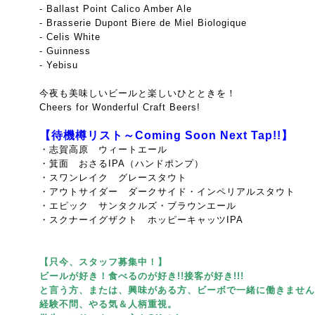
- Ballast Point Calico Amber Ale
- Brasserie Dupont Biere de Miel Biologique
- Celis White
- Guinness
- Yebisu
今夜も美味しいビールと楽しいひとときを！
Cheers for Wonderful Craft Beers!
【待機樽リスト～Coming Soon Next Tap!!】
・志賀高原 ウィートエール
・箕面 おさるIPA（ハンドポンプ）
・スワンレイク グレースタウト
・アウトサイダー ダークサイド・インペリアルスタウト
・エピック サンタクルズ・ブラウンエール
・スクナーイグザクト ホッピーキャッツIPA
【只今、スタッフ募集中！】
ビールが好き！食べるのが好き!!接客が好き!!!
と言う方、または、興味がある方、ビーボで一緒に働きません
経験不問、やる気＆人柄重視。