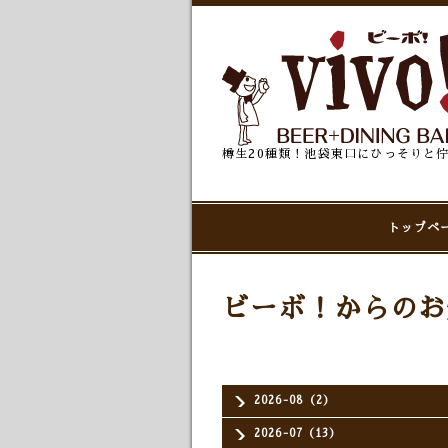
樽生20種類！池袋東口にひっそりと
トップペ
ビーボ！からのお
2026-08（2）
2026-07（13）