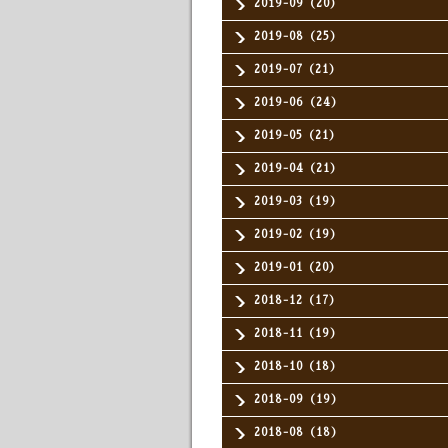
2019-09（20）
2019-08（25）
2019-07（21）
2019-06（24）
2019-05（21）
2019-04（21）
2019-03（19）
2019-02（19）
2019-01（20）
2018-12（17）
2018-11（19）
2018-10（18）
2018-09（19）
2018-08（18）