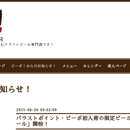
佇むクラフトビール専門店です！
ージ
ビーボ！からのお知らせ！
メニュー
カレンダー
求人ページ
知らせ！
2015-06-26 09:02:00
バラストポイント・ビーボ初入荷の限定ビー
ール」開栓！