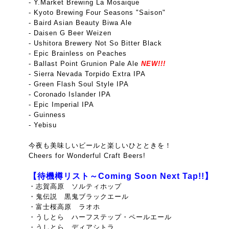
- Y.Market Brewing La Mosaique
- Kyoto Brewing Four Seasons "Saison"
- Baird Asian Beauty Biwa Ale
- Daisen G Beer Weizen
- Ushitora Brewery Not So Bitter Black
- Epic Brainless on Peaches
- Ballast Point Grunion Pale Ale
NEW!!!
- Sierra Nevada Torpido Extra IPA
- Green Flash Soul Style IPA
- Coronado Islander IPA
- Epic Imperial IPA
- Guinness
- Yebisu
今夜も美味しいビールと楽しいひとときを！
Cheers for Wonderful Craft Beers!
【待機樽リスト～Coming Soon Next Tap!!】
・志賀高原 ソルティホップ
・鬼伝説 黒鬼ブラックエール
・富士桜高原 ラオホ
・うしとら ハーフステップ・ペールエール
・うしとら ディアシトラ