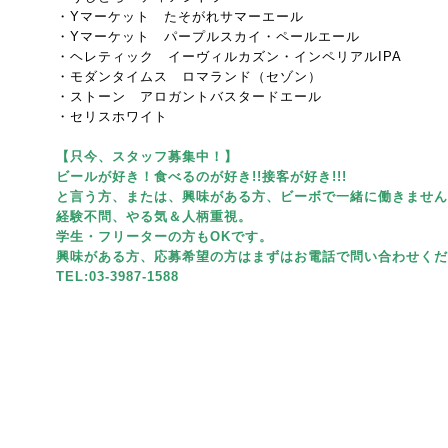
・Yマーケット たそがれサマーエール
・Yマーケット パープルスカイ・ペールエール
・ヘレティック イーヴィルカズン・インペリアルIPA
・モダンタイムス ロマランド（セゾン）
・ストーン アロガントバスタードエール
・セリスホワイト
【只今、スタッフ募集中！】
ビールが好き！食べるのが好き!!接客が好き!!!
と言う方、または、興味がある方、ビーボで一緒に働きません
経験不問、やる気＆人柄重視。
学生・フリーターの方もOKです。
興味がある方、応募希望の方はまずはお電話で問い合わせくだ
TEL:03-3987-1588