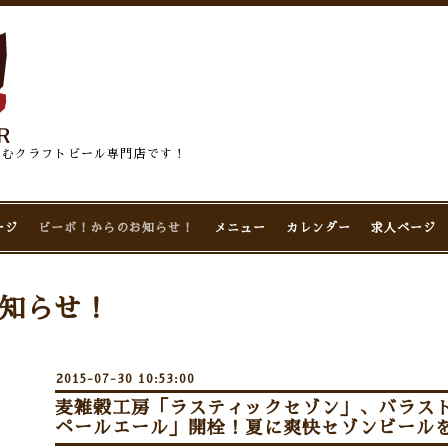
佇むクラフトビール専門店です！
ージ
ビーボ！からのお知らせ！
メニュー
カレンダー
求人ページ
知らせ！
2015-07-30 10:53:00
麦雑穀工房「ラスティックセゾン」、バラス
ペールエール」開栓！夏に爽快セゾンビールを