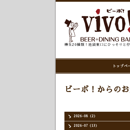
樽生20種類！池袋東口にひっそりと
トップペ
ビーボ！からのお
2026-08（2）
2026-07（13）