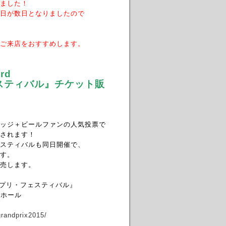
ました！
日が数日となりましたので
ご来店をおすすめします。
ard
ティバル』
チケット販
ッジ＋ビールファンの人気投票で
されます！
スティバルも同日開催で、
す。
売します。
プリ・フェスティバル』
トホール
1grandprix2015/